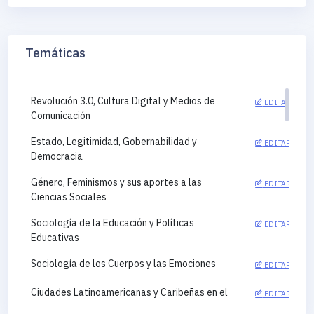
Temáticas
Revolución 3.0, Cultura Digital y Medios de
EDITAR
Comunicación
Estado, Legitimidad, Gobernabilidad y
EDITAR
Democracia
Género, Feminismos y sus aportes a las
EDITAR
Ciencias Sociales
Sociología de la Educación y Políticas
EDITAR
Educativas
Sociología de los Cuerpos y las Emociones
EDITAR
Ciudades Latinoamericanas y Caribeñas en el
EDITAR
siglo XXI