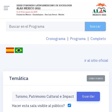
buscar
Cronograma
|
Programa
|
Completo
ir al sitio oficial
Temática
crear nuevo
Hacer esta sala visible al público?