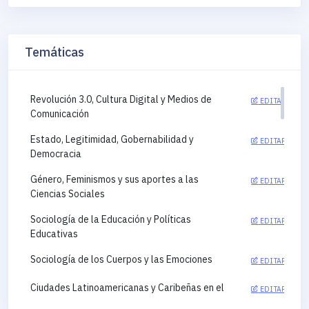
Temáticas
Revolución 3.0, Cultura Digital y Medios de
EDITAR
Comunicación
Estado, Legitimidad, Gobernabilidad y
EDITAR
Democracia
Género, Feminismos y sus aportes a las
EDITAR
Ciencias Sociales
Sociología de la Educación y Políticas
EDITAR
Educativas
Sociología de los Cuerpos y las Emociones
EDITAR
Ciudades Latinoamericanas y Caribeñas en el
EDITAR
siglo XXI