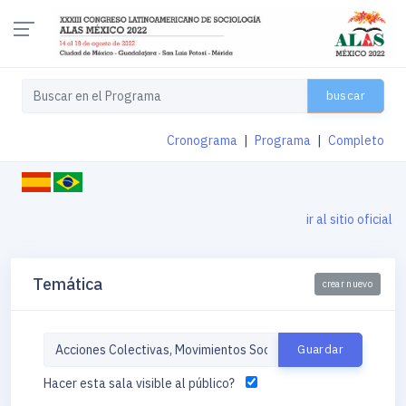
buscar
Cronograma
|
Programa
|
Completo
ir al sitio oficial
Temática
crear nuevo
Hacer esta sala visible al público?