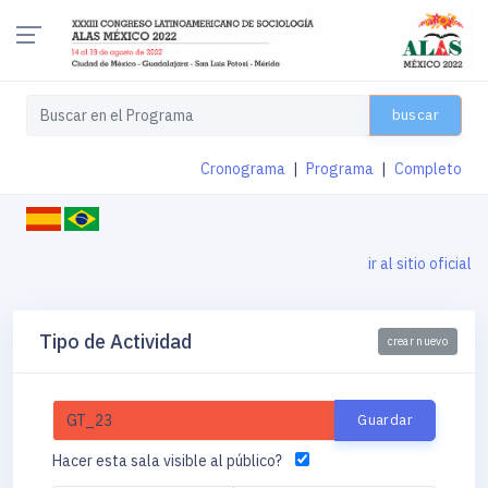
buscar
Cronograma
|
Programa
|
Completo
ir al sitio oficial
Tipo de Actividad
crear nuevo
Hacer esta sala visible al público?