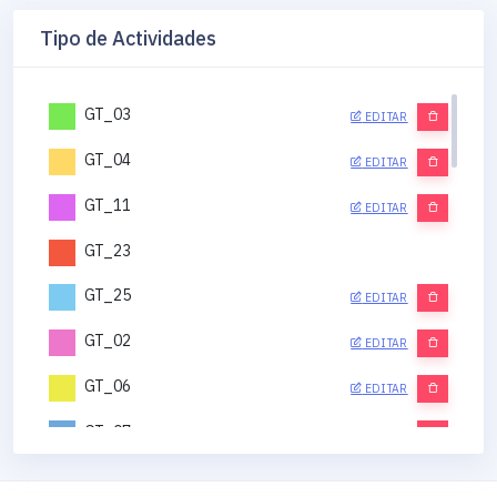
Tipo de Actividades
GT_03
EDITAR
GT_04
EDITAR
GT_11
EDITAR
GT_23
GT_25
EDITAR
GT_02
EDITAR
GT_06
EDITAR
GT_07
EDITAR
GT_12
EDITAR