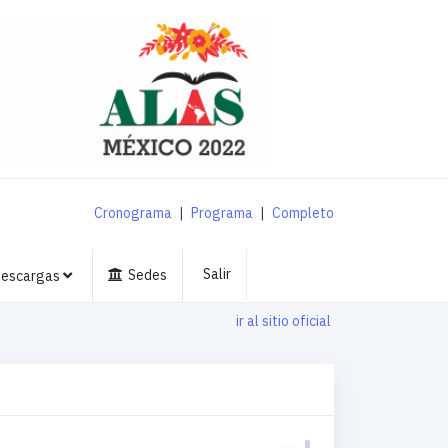
Cronograma
|
Programa
|
Completo
Salir
Sedes
escargas
ir al sitio oficial