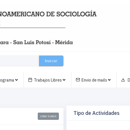
buscar
nograma
Trabajos Libres
Envio de mails
D
Tipo de Actividades
crear nuevo