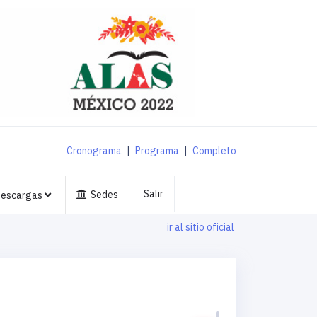
Cronograma
|
Programa
|
Completo
Salir
Sedes
escargas
ir al sitio oficial