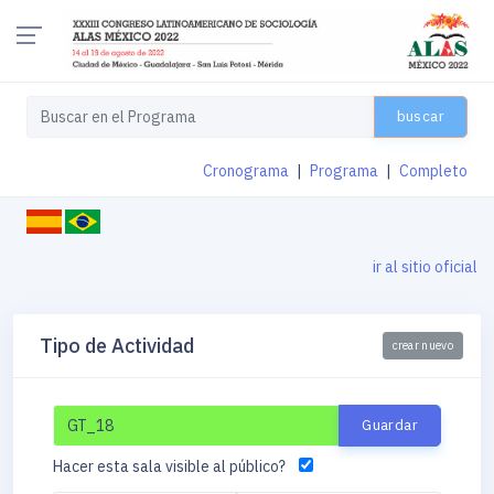
buscar
Cronograma
|
Programa
|
Completo
ir al sitio oficial
Tipo de Actividad
crear nuevo
Hacer esta sala visible al público?