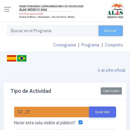
buscar
Cronograma
|
Programa
|
Completo
ir al sitio oficial
Tipo de Actividad
crear nuevo
Hacer esta sala visible al público?