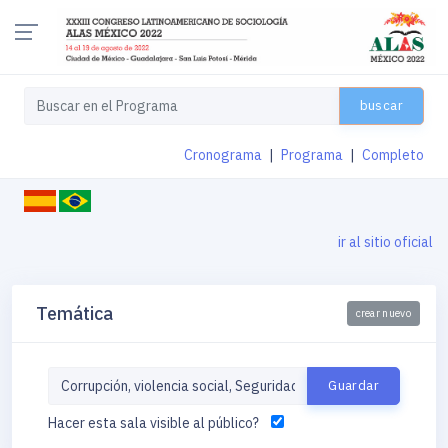
buscar
Cronograma
|
Programa
|
Completo
ir al sitio oficial
Temática
crear nuevo
Hacer esta sala visible al público?