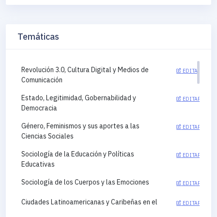
Temáticas
Revolución 3.0, Cultura Digital y Medios de
EDITAR
Comunicación
Estado, Legitimidad, Gobernabilidad y
EDITAR
Democracia
Género, Feminismos y sus aportes a las
EDITAR
Ciencias Sociales
Sociología de la Educación y Políticas
EDITAR
Educativas
Sociología de los Cuerpos y las Emociones
EDITAR
Ciudades Latinoamericanas y Caribeñas en el
EDITAR
siglo XXI