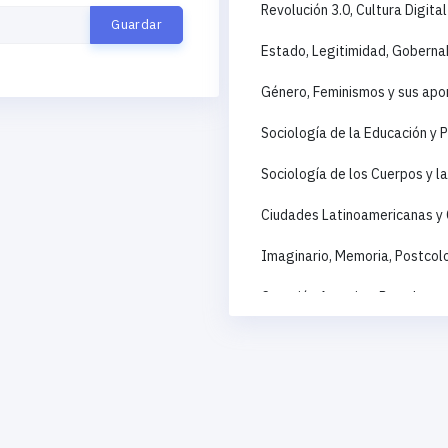
Revolución 3.0, Cultura Digit
Estado, Legitimidad, Goberna
Género, Feminismos y sus apor
Sociología de la Educación y P
Sociología de los Cuerpos y l
Ciudades Latinoamericanas y 
Imaginario, Memoria, Postcolo
Cuestión Agraria y Reordenami
Sociología de la Cultura, Arte
Acciones Colectivas, Movimien
Corrupción, violencia social, 