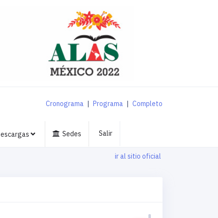
Cronograma
|
Programa
|
Completo
Salir
Sedes
escargas
ir al sitio oficial