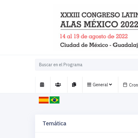
General
Cro
Temática