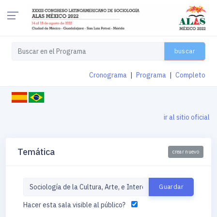
buscar
Cronograma
|
Programa
|
Completo
ir al sitio oficial
Temática
crear nuevo
Hacer esta sala visible al público?