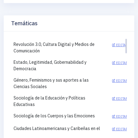
Temáticas
Revolución 3.0, Cultura Digital y Medios de
EDITAR
Comunicación
Estado, Legitimidad, Gobernabilidad y
EDITAR
Democracia
Género, Feminismos y sus aportes a las
EDITAR
Ciencias Sociales
Sociología de la Educación y Políticas
EDITAR
Educativas
Sociología de los Cuerpos y las Emociones
EDITAR
Ciudades Latinoamericanas y Caribeñas en el
EDITAR
siglo XXI