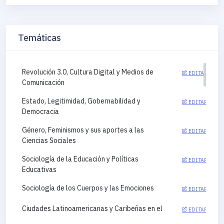
Temáticas
Revolución 3.0, Cultura Digital y Medios de
EDITAR
Comunicación
Estado, Legitimidad, Gobernabilidad y
EDITAR
Democracia
Género, Feminismos y sus aportes a las
EDITAR
Ciencias Sociales
Sociología de la Educación y Políticas
EDITAR
Educativas
Sociología de los Cuerpos y las Emociones
EDITAR
Ciudades Latinoamericanas y Caribeñas en el
EDITAR
siglo XXI