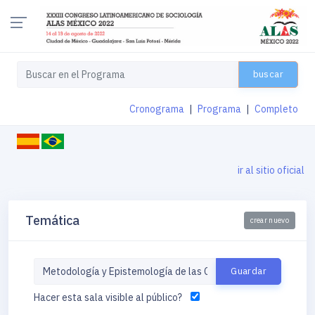
buscar
Cronograma
|
Programa
|
Completo
ir al sitio oficial
Temática
crear nuevo
Hacer esta sala visible al público?