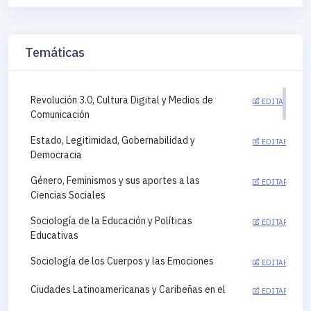
Temáticas
Revolución 3.0, Cultura Digital y Medios de
EDITAR
Comunicación
Estado, Legitimidad, Gobernabilidad y
EDITAR
Democracia
Género, Feminismos y sus aportes a las
EDITAR
Ciencias Sociales
Sociología de la Educación y Políticas
EDITAR
Educativas
Sociología de los Cuerpos y las Emociones
EDITAR
Ciudades Latinoamericanas y Caribeñas en el
EDITAR
siglo XXI