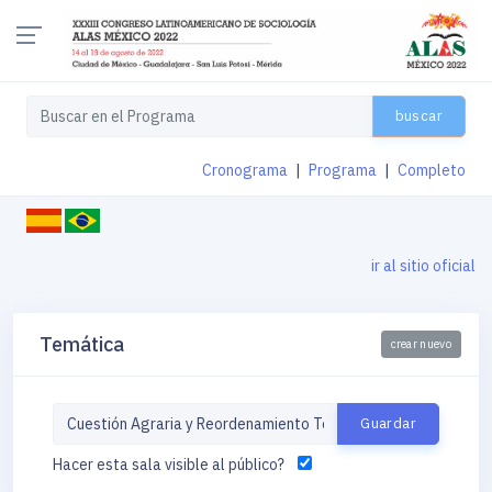
buscar
Cronograma
|
Programa
|
Completo
ir al sitio oficial
Temática
crear nuevo
Hacer esta sala visible al público?