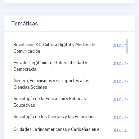
Temáticas
Revolución 3.0, Cultura Digital y Medios de
EDITAR
Comunicación
Estado, Legitimidad, Gobernabilidad y
EDITAR
Democracia
Género, Feminismos y sus aportes a las
EDITAR
Ciencias Sociales
Sociología de la Educación y Políticas
EDITAR
Educativas
Sociología de los Cuerpos y las Emociones
EDITAR
Ciudades Latinoamericanas y Caribeñas en el
EDITAR
siglo XXI