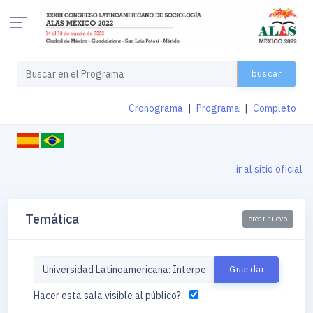
buscar
Cronograma
|
Programa
|
Completo
ir al sitio oficial
Temática
crear nuevo
Hacer esta sala visible al público?