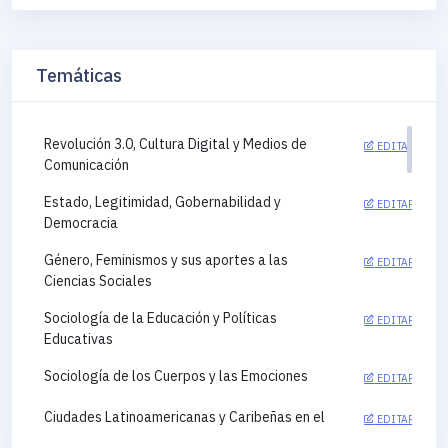
Temáticas
Revolución 3.0, Cultura Digital y Medios de
EDITAR
Comunicación
Estado, Legitimidad, Gobernabilidad y
EDITAR
Democracia
Género, Feminismos y sus aportes a las
EDITAR
Ciencias Sociales
Sociología de la Educación y Políticas
EDITAR
Educativas
Sociología de los Cuerpos y las Emociones
EDITAR
Ciudades Latinoamericanas y Caribeñas en el
EDITAR
siglo XXI