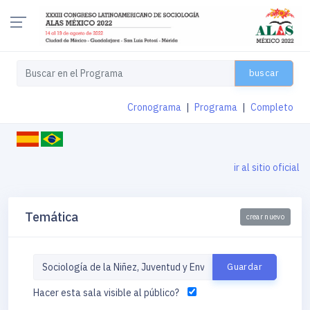
buscar
Cronograma
|
Programa
|
Completo
ir al sitio oficial
Temática
crear nuevo
Hacer esta sala visible al público?