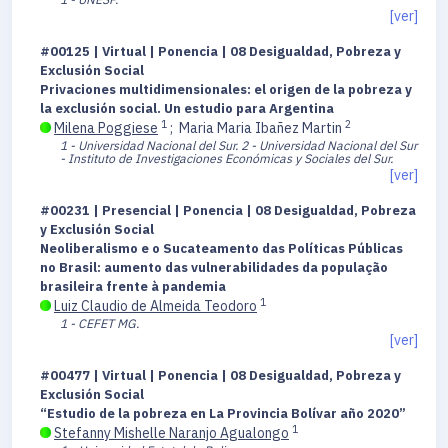
[ver]
#00125 | Virtual | Ponencia | 08 Desigualdad, Pobreza y
Exclusión Social
Privaciones multidimensionales: el origen de la pobreza y
la exclusión social. Un estudio para Argentina
1
2
Milena Poggiese
;
Maria Maria Ibañez Martin
1 - Universidad Nacional del Sur.
2 - Universidad Nacional del Sur
- Instituto de Investigaciones Económicas y Sociales del Sur.
[ver]
#00231 | Presencial | Ponencia | 08 Desigualdad, Pobreza
y Exclusión Social
Neoliberalismo e o Sucateamento das Políticas Públicas
no Brasil: aumento das vulnerabilidades da população
brasileira frente à pandemia
1
Luiz Claudio de Almeida Teodoro
1 - CEFET MG.
[ver]
#00477 | Virtual | Ponencia | 08 Desigualdad, Pobreza y
Exclusión Social
“Estudio de la pobreza en La Provincia Bolívar año 2020”
1
Stefanny Mishelle Naranjo Agualongo