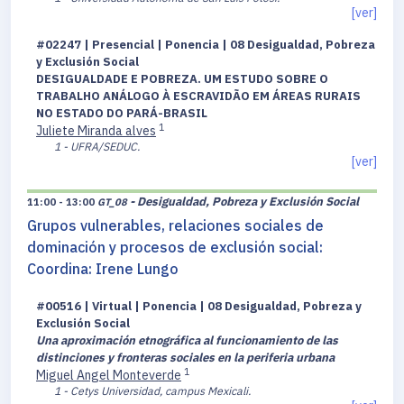
[ver]
#02247 | Presencial | Ponencia | 08 Desigualdad, Pobreza
y Exclusión Social
DESIGUALDADE E POBREZA. UM ESTUDO SOBRE O
TRABALHO ANÁLOGO À ESCRAVIDÃO EM ÁREAS RURAIS
NO ESTADO DO PARÁ-BRASIL
1
Juliete Miranda alves
1 - UFRA/SEDUC.
[ver]
- Desigualdad, Pobreza y Exclusión Social
11:00 - 13:00
GT_08
Grupos vulnerables, relaciones sociales de
dominación y procesos de exclusión social:
Coordina: Irene Lungo
#00516 | Virtual | Ponencia | 08 Desigualdad, Pobreza y
Exclusión Social
Una aproximación etnográfica al funcionamiento de las
distinciones y fronteras sociales en la periferia urbana
1
Miguel Angel Monteverde
1 - Cetys Universidad, campus Mexicali.