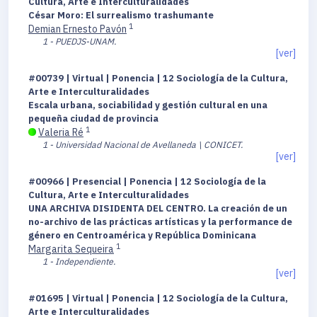
Cultura, Arte e Interculturalidades
César Moro: El surrealismo trashumante
1
Demian Ernesto Pavón
1 - PUEDJS-UNAM.
[ver]
#00739 | Virtual | Ponencia | 12 Sociología de la Cultura,
Arte e Interculturalidades
Escala urbana, sociabilidad y gestión cultural en una
pequeña ciudad de provincia
1
Valeria Ré
1 - Universidad Nacional de Avellaneda \ CONICET.
[ver]
#00966 | Presencial | Ponencia | 12 Sociología de la
Cultura, Arte e Interculturalidades
UNA ARCHIVA DISIDENTA DEL CENTRO. La creación de un
no-archivo de las prácticas artísticas y la performance de
género en Centroamérica y República Dominicana
1
Margarita Sequeira
1 - Independiente.
[ver]
#01695 | Virtual | Ponencia | 12 Sociología de la Cultura,
Arte e Interculturalidades