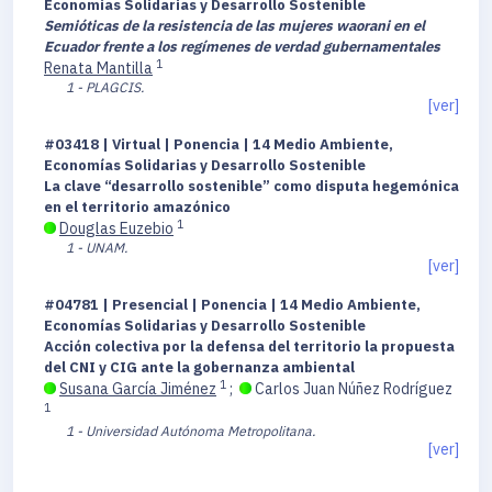
Economías Solidarias y Desarrollo Sostenible
Semióticas de la resistencia de las mujeres waorani en el
Ecuador frente a los regímenes de verdad gubernamentales
1
Renata Mantilla
1 - PLAGCIS.
[ver]
#03418 | Virtual | Ponencia | 14 Medio Ambiente,
Economías Solidarias y Desarrollo Sostenible
La clave “desarrollo sostenible” como disputa hegemónica
en el territorio amazónico
1
Douglas Euzebio
1 - UNAM.
[ver]
#04781 | Presencial | Ponencia | 14 Medio Ambiente,
Economías Solidarias y Desarrollo Sostenible
Acción colectiva por la defensa del territorio la propuesta
del CNI y CIG ante la gobernanza ambiental
1
Susana García Jiménez
;
Carlos Juan Núñez Rodríguez
1
1 - Universidad Autónoma Metropolitana.
[ver]