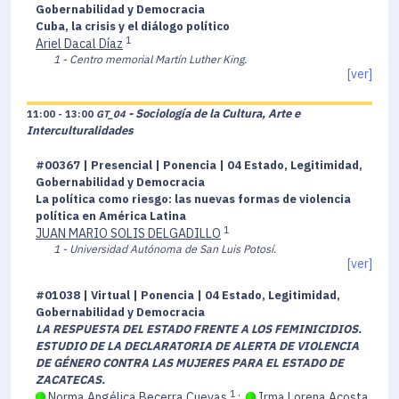
Gobernabilidad y Democracia
Cuba, la crisis y el diálogo político
1
Ariel Dacal Díaz
1 - Centro memorial Martín Luther King.
[ver]
- Sociología de la Cultura, Arte e
11:00 - 13:00
GT_04
Interculturalidades
#00367 | Presencial | Ponencia | 04 Estado, Legitimidad,
Gobernabilidad y Democracia
La política como riesgo: las nuevas formas de violencia
política en América Latina
1
JUAN MARIO SOLIS DELGADILLO
1 - Universidad Autónoma de San Luis Potosí.
[ver]
#01038 | Virtual | Ponencia | 04 Estado, Legitimidad,
Gobernabilidad y Democracia
LA RESPUESTA DEL ESTADO FRENTE A LOS FEMINICIDIOS.
ESTUDIO DE LA DECLARATORIA DE ALERTA DE VIOLENCIA
DE GÉNERO CONTRA LAS MUJERES PARA EL ESTADO DE
ZACATECAS.
1
Norma Angélica Becerra Cuevas
;
Irma Lorena Acosta