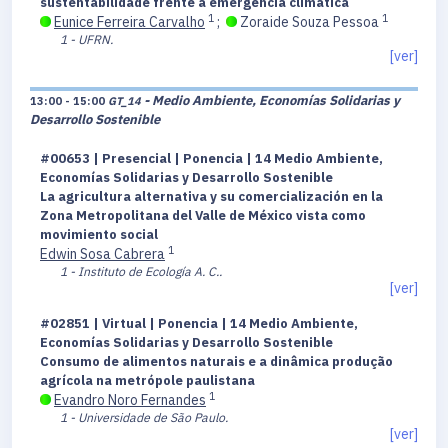
sustentabilidade frente à emergência climática
1
1
Eunice Ferreira Carvalho
;
Zoraide Souza Pessoa
1 - UFRN.
[ver]
- Medio Ambiente, Economías Solidarias y
13:00 - 15:00
GT_14
Desarrollo Sostenible
#00653 | Presencial | Ponencia | 14 Medio Ambiente,
Economías Solidarias y Desarrollo Sostenible
La agricultura alternativa y su comercialización en la
Zona Metropolitana del Valle de México vista como
movimiento social
1
Edwin Sosa Cabrera
1 - Instituto de Ecología A. C..
[ver]
#02851 | Virtual | Ponencia | 14 Medio Ambiente,
Economías Solidarias y Desarrollo Sostenible
Consumo de alimentos naturais e a dinâmica produção
agrícola na metrópole paulistana
1
Evandro Noro Fernandes
1 - Universidade de São Paulo.
[ver]