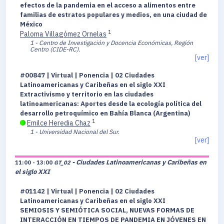
efectos de la pandemia en el acceso a alimentos entre
familias de estratos populares y medios, en una ciudad de
México
1
Paloma Villagómez Ornelas
1 - Centro de Investigación y Docencia Económicas, Región
Centro (CIDE-RC).
[ver]
#00847 | Virtual | Ponencia | 02 Ciudades
Latinoamericanas y Caribeñas en el siglo XXI
Extractivismo y territorio en las ciudades
latinoamericanas: Aportes desde la ecología política del
desarrollo petroquímico en Bahía Blanca (Argentina)
1
Emilce Heredia Chaz
1 - Universidad Nacional del Sur.
[ver]
- Ciudades Latinoamericanas y Caribeñas en
11:00 - 13:00
GT_02
el siglo XXI
#01142 | Virtual | Ponencia | 02 Ciudades
Latinoamericanas y Caribeñas en el siglo XXI
SEMIOSIS Y SEMIÓTICA SOCIAL, NUEVAS FORMAS DE
INTERACCIÓN EN TIEMPOS DE PANDEMIA EN JÓVENES EN