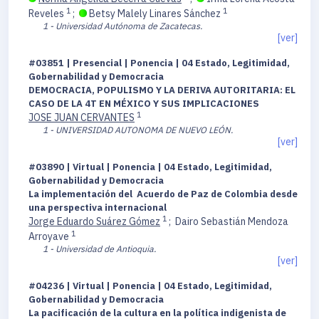
1
1
Reveles
;
Betsy Malely Linares Sánchez
1 - Universidad Autónoma de Zacatecas.
[ver]
#03851 | Presencial | Ponencia | 04 Estado, Legitimidad,
Gobernabilidad y Democracia
DEMOCRACIA, POPULISMO Y LA DERIVA AUTORITARIA: EL
CASO DE LA 4T EN MÉXICO Y SUS IMPLICACIONES
1
JOSE JUAN CERVANTES
1 - UNIVERSIDAD AUTONOMA DE NUEVO LEÓN.
[ver]
#03890 | Virtual | Ponencia | 04 Estado, Legitimidad,
Gobernabilidad y Democracia
La implementación del Acuerdo de Paz de Colombia desde
una perspectiva internacional
1
Jorge Eduardo Suárez Gómez
;
Dairo Sebastián Mendoza
1
Arroyave
1 - Universidad de Antioquia.
[ver]
#04236 | Virtual | Ponencia | 04 Estado, Legitimidad,
Gobernabilidad y Democracia
La pacificación de la cultura en la política indigenista de