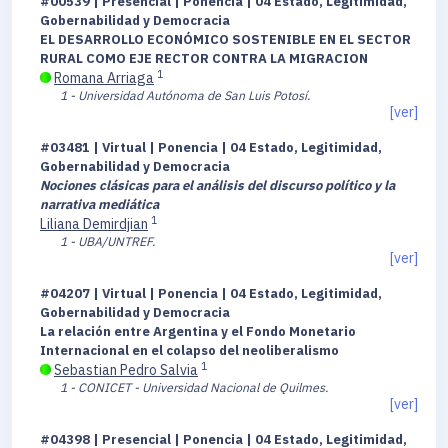
#00539 | Presencial | Ponencia | 04 Estado, Legitimidad,
Gobernabilidad y Democracia
EL DESARROLLO ECONÓMICO SOSTENIBLE EN EL SECTOR
RURAL COMO EJE RECTOR CONTRA LA MIGRACION
1
Romana Arriaga
1 - Universidad Autónoma de San Luis Potosí.
[ver]
#03481 | Virtual | Ponencia | 04 Estado, Legitimidad,
Gobernabilidad y Democracia
Nociones clásicas para el análisis del discurso político y la
narrativa mediática
1
Liliana Demirdjian
1 - UBA/UNTREF.
[ver]
#04207 | Virtual | Ponencia | 04 Estado, Legitimidad,
Gobernabilidad y Democracia
La relación entre Argentina y el Fondo Monetario
Internacional en el colapso del neoliberalismo
1
Sebastian Pedro Salvia
1 - CONICET - Universidad Nacional de Quilmes.
[ver]
#04398 | Presencial | Ponencia | 04 Estado, Legitimidad,