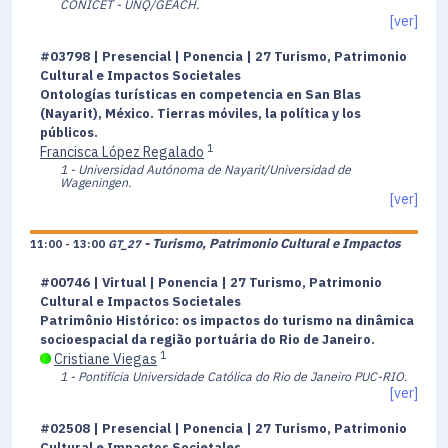
CONICET - UNQ/GEACH.
[ver]
#03798 | Presencial | Ponencia | 27 Turismo, Patrimonio
Cultural e Impactos Societales
Ontologías turísticas en competencia en San Blas
(Nayarit), México. Tierras móviles, la política y los
públicos.
1
Francisca López Regalado
1 - Universidad Autónoma de Nayarit/Universidad de
Wageningen.
[ver]
- Turismo, Patrimonio Cultural e Impactos
11:00 - 13:00
GT_27
#00746 | Virtual | Ponencia | 27 Turismo, Patrimonio
Cultural e Impactos Societales
Patrimônio Histórico: os impactos do turismo na dinâmica
socioespacial da região portuária do Rio de Janeiro.
1
Cristiane Viegas
1 - Pontifícia Universidade Católica do Rio de Janeiro PUC-RIO.
[ver]
#02508 | Presencial | Ponencia | 27 Turismo, Patrimonio
Cultural e Impactos Societales