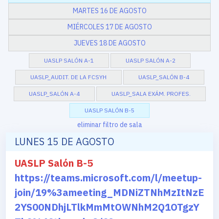
MARTES 16 DE AGOSTO
MIÉRCOLES 17 DE AGOSTO
JUEVES 18 DE AGOSTO
UASLP SALÓN A-1
UASLP SALÓN A-2
UASLP_AUDIT. DE LA FCSYH
UASLP_SALÓN B-4
UASLP_SALÓN A-4
UASLP_SALA EXÁM. PROFES.
UASLP SALÓN B-5
eliminar filtro de sala
LUNES 15 DE AGOSTO
UASLP Salón B-5
https://teams.microsoft.com/l/meetup-
join/19%3ameeting_MDNiZTNhMzItNzE
2YS00NDhjLTlkMmMtOWNhM2Q1OTgzY