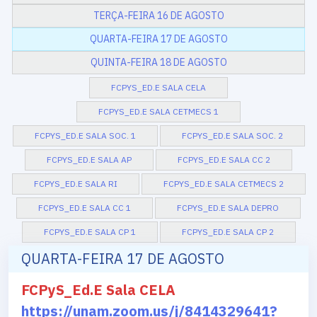
TERÇA-FEIRA 16 DE AGOSTO
QUARTA-FEIRA 17 DE AGOSTO
QUINTA-FEIRA 18 DE AGOSTO
FCPYS_ED.E SALA CELA
FCPYS_ED.E SALA CETMECS 1
FCPYS_ED.E SALA SOC. 1
FCPYS_ED.E SALA SOC. 2
FCPYS_ED.E SALA AP
FCPYS_ED.E SALA CC 2
FCPYS_ED.E SALA RI
FCPYS_ED.E SALA CETMECS 2
FCPYS_ED.E SALA CC 1
FCPYS_ED.E SALA DEPRO
FCPYS_ED.E SALA CP 1
FCPYS_ED.E SALA CP 2
QUARTA-FEIRA 17 DE AGOSTO
FCPyS_Ed.E Sala CELA
https://unam.zoom.us/j/8414329641?