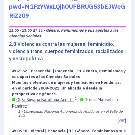
pwd=M1FzYWxLQjhOUFBRUG53bEJWeG
RiZz09
- Género, Feminismos y sus aportes a las
11:00 - 13:00
GT_11
Ciencias Sociales
2.8 Violencias contra las mujeres, feminicidio,
violencia trans, cuerpos feminizados, racializados
y necropolítica
#02162 | Presencial | Ponencia | 11 Género, Feminismos y
sus aportes a las Ciencias Sociales
Muertes violentas de mujeres y femicidios en Honduras,
en el período 2009-2021: Un abordaje desde la
perspectiva de género.
1
Olga Suyapa Barahona Acosta
;
Grecia Marisol Lara
1
Ramírez
1 - Universidad Nacional Autónoma de Honduras en el Valle de
Sula.
[ver]
#03930 | Virtual | Ponencia | 11 Género, Feminismos y sus