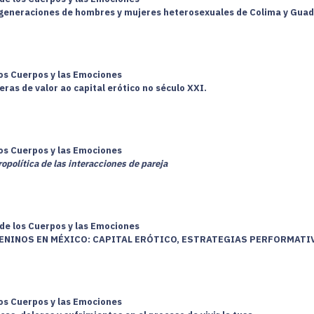
s generaciones de hombres y mujeres heterosexuales de Colima y Guad
los Cuerpos y las Emociones
ras de valor ao capital erótico no século XXI.
los Cuerpos y las Emociones
opolítica de las interacciones de pareja
 de los Cuerpos y las Emociones
NINOS EN MÉXICO: CAPITAL ERÓTICO, ESTRATEGIAS PERFORMATI
los Cuerpos y las Emociones