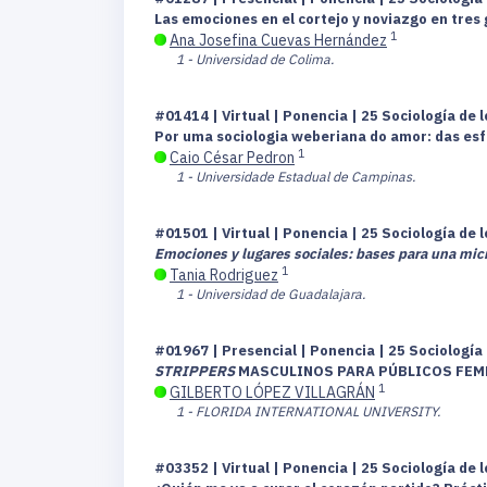
Las emociones en el cortejo y noviazgo en tre
1
Ana Josefina Cuevas Hernández
1 - Universidad de Colima.
#01414 | Virtual | Ponencia | 25 Sociología de 
Por uma sociologia weberiana do amor: das esfe
1
Caio César Pedron
1 - Universidade Estadual de Campinas.
#01501 | Virtual | Ponencia | 25 Sociología de 
Emociones y lugares sociales: bases para una micr
1
Tania Rodriguez
1 - Universidad de Guadalajara.
#01967 | Presencial | Ponencia | 25 Sociología
STRIPPERS
MASCULINOS PARA PÚBLICOS FEME
1
GILBERTO LÓPEZ VILLAGRÁN
1 - FLORIDA INTERNATIONAL UNIVERSITY.
#03352 | Virtual | Ponencia | 25 Sociología de 