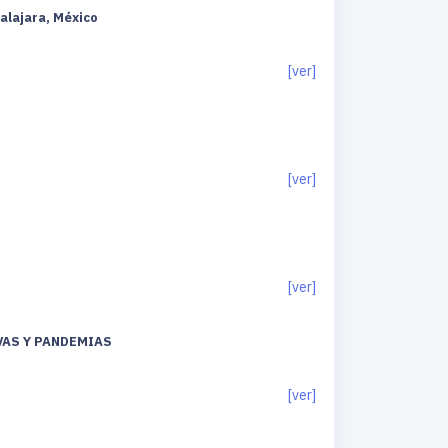
alajara, México
[ver]
[ver]
[ver]
VAS Y PANDEMIAS
[ver]