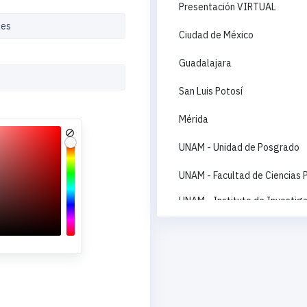
Presentación VIRTUAL
Ciudad de México
Guadalajara
San Luis Potosí
Mérida
UNAM - Unidad de Posgrado
UNAM - Facultad de Ciencias P
UNAM - Instituto de Investiga
UNAM - Instituto de Investig
UNAM - Instituto de Investiga
UNAM - Escuela Nacional de T