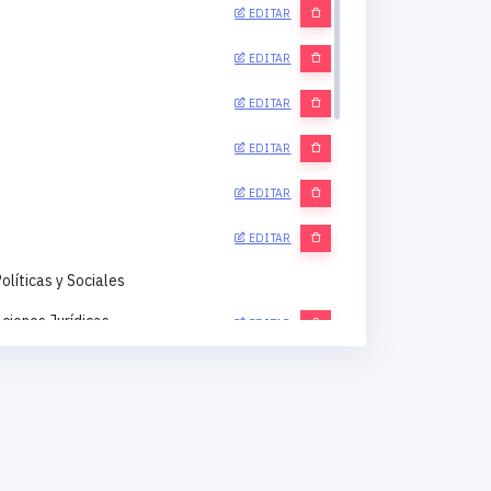
EDITAR
EDITAR
EDITAR
EDITAR
EDITAR
EDITAR
olíticas y Sociales
ciones Jurídicas
EDITAR
aciones Económicas
EDITAR
ciones Filosóficas
EDITAR
rabajo Social
EDITAR