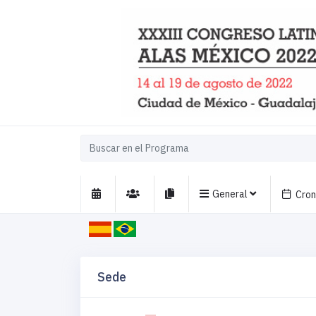
General
Cro
Sede