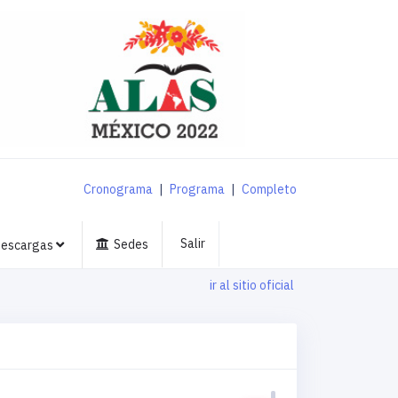
Cronograma
|
Programa
|
Completo
Salir
Sedes
escargas
ir al sitio oficial