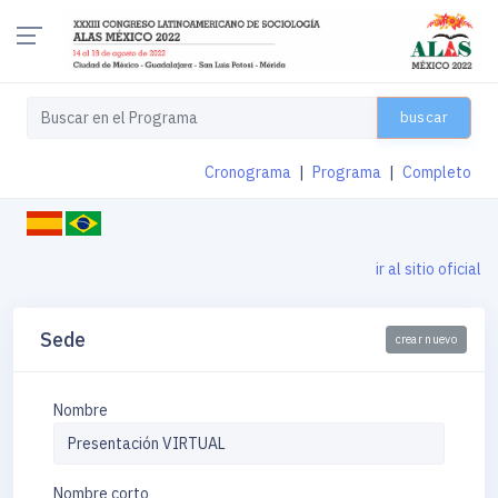
buscar
Cronograma
|
Programa
|
Completo
ir al sitio oficial
Sede
crear nuevo
Nombre
Nombre corto