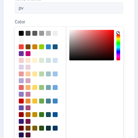
Color