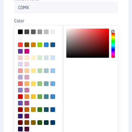
Color