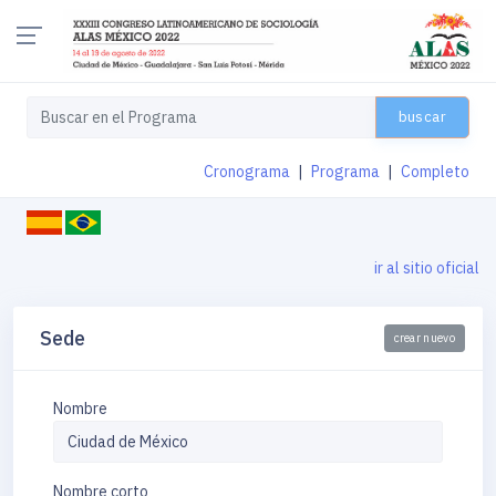
buscar
Cronograma
|
Programa
|
Completo
ir al sitio oficial
Sede
crear nuevo
Nombre
Nombre corto