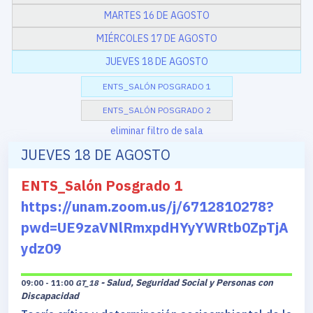
MARTES 16 DE AGOSTO
MIÉRCOLES 17 DE AGOSTO
JUEVES 18 DE AGOSTO
ENTS_SALÓN POSGRADO 1
ENTS_SALÓN POSGRADO 2
eliminar filtro de sala
JUEVES 18 DE AGOSTO
ENTS_Salón Posgrado 1
https://unam.zoom.us/j/6712810278?
pwd=UE9zaVNlRmxpdHYyYWRtb0ZpTjA
ydz09
- Salud, Seguridad Social y Personas con
09:00 - 11:00
GT_18
Discapacidad