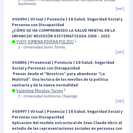
Xochimilco.
[ver]
#04494 | Virtual | Ponencia | 18 Salud, Seguridad Social y
Personas con Discapacidad
¿CÓMO SE HA COMPRENDIDO LA SALUD MENTAL EN LA
INFANCIA? REVISIÓN SISTEMATIZADA 2001 - 2021
1
YUDY XIMENA RIVERA PULIDO
1 - Universidad Santo Tomás.
[ver]
#04856 | Presencial | Ponencia | 18 Salud, Seguridad
Social y Personas con Discapacidad
Pensar desde el “Nosotros” para abandonar “La
Multitud”. Una lectura de los meollos de la política
sanitaria y de la nueva normalidad.
1
Valentina Morales Torres
1 - Universidad Autónoma Chapingo.
[ver]
#04997 | Virtual | Ponencia | 18 Salud, Seguridad Social y
Personas con Discapacidad
Aplicacion del modelo estructural de Jean Claude Abric al
estudio de las representaciones sociales en personas con