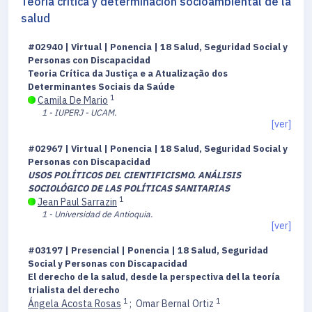
Teoría crítica y determinación socioambiental de la
salud
#02940 | Virtual | Ponencia | 18 Salud, Seguridad Social y
Personas con Discapacidad
Teoria Crítica da Justiça e a Atualização dos
Determinantes Sociais da Saúde
1
Camila De Mario
1 - IUPERJ - UCAM.
[ver]
#02967 | Virtual | Ponencia | 18 Salud, Seguridad Social y
Personas con Discapacidad
USOS POLÍTICOS DEL CIENTIFICISMO. ANÁLISIS
SOCIOLÓGICO DE LAS POLÍTICAS SANITARIAS
1
Jean Paul Sarrazin
1 - Universidad de Antioquia.
[ver]
#03197 | Presencial | Ponencia | 18 Salud, Seguridad
Social y Personas con Discapacidad
El derecho de la salud, desde la perspectiva del la teoría
trialista del derecho
1
1
Ángela Acosta Rosas
;
Omar Bernal Ortiz