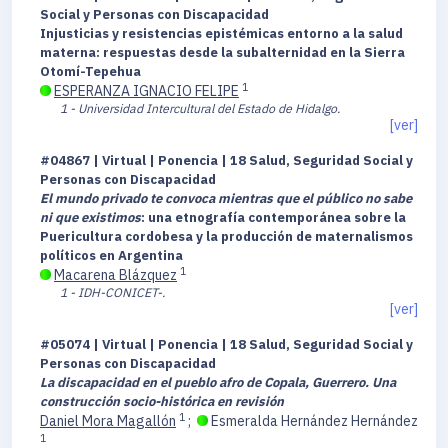
Social y Personas con Discapacidad
Injusticias y resistencias epistémicas entorno a la salud
materna: respuestas desde la subalternidad en la Sierra
Otomí-Tepehua
1
ESPERANZA IGNACIO FELIPE
1 - Universidad Intercultural del Estado de Hidalgo.
[ver]
#04867 | Virtual | Ponencia | 18 Salud, Seguridad Social y
Personas con Discapacidad
El mundo privado te convoca mientras que el público no sabe
ni que existimos
: una etnografía contemporánea sobre la
Puericultura cordobesa y la producción de maternalismos
políticos en Argentina
1
Macarena Blázquez
1 - IDH-CONICET-.
[ver]
#05074 | Virtual | Ponencia | 18 Salud, Seguridad Social y
Personas con Discapacidad
La discapacidad en el pueblo afro de Copala, Guerrero. Una
construcción socio-histórica en revisión
1
Daniel Mora Magallón
;
Esmeralda Hernández Hernández
1