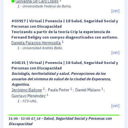
Giovanna De Carli Lopes
1 - Universidade Federal da Bahia.
[ver]
#03917 | Virtual | Ponencia | 18 Salud, Seguridad Social y
Personas con Discapacidad
Teorizando a partir de la teoría Crip la experiencia de
Fernand Deligny con cuerpos diagnosticados con autismo.
1
Daniela Palacios Hermosilla
1 - Universidad Andrés Bello.
[ver]
#04131 | Virtual | Ponencia | 18 Salud, Seguridad Social y
Personas con Discapacidad
Sociología, territorialidad y salud. Percepciones de los
usuarios del sistema de salud de la ciudad de Esperanza,
Argentina.
1
1
1
Jerónimo Bailone
;
Paula Pinter
;
Daniel Malano
;
1
Gustavo Menéndez
1 - FCV-UNL.
[ver]
- Salud, Seguridad Social y Personas con
11:00 - 13:00
GT_18
Discapacidad