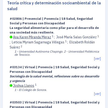
Teoría crítica y determinación socioambiental de la
salud
#02806 | Presencial | Ponencia | 18 Salud, Seguridad
Social y Personas con Discapacidad
La seguridad alimentaria como pilar para el desarrollo de
una sociedad más resiliente.
1
1
Ana Karen Miranda Meraz
;
José María Salas González
1
;
Leticia Myriam Sagarnaga Villegas
;
Elizabeth Roldán
2
Suárez
1 - Universidad Autónoma Chapingo.
2 - Universidad Politécnica
de Texcoco.
[ver]
#03134 | Virtual | Ponencia | 18 Salud, Seguridad Social y
Personas con Discapacidad
Sociología de la salud mental, reflexiones sobre su desarrollo
y urgencia
1
Joshua Llanos
1 - El Colegio de Sonora.
[ver]
#03503 | Virtual | Ponencia | 18 Salud, Seguridad Social y
Personas con Discapacidad