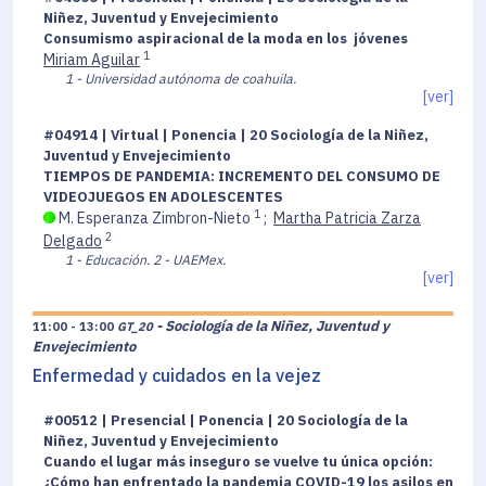
Niñez, Juventud y Envejecimiento
Consumismo aspiracional de la moda en los jóvenes
1
Miriam Aguilar
1 - Universidad autónoma de coahuila.
[ver]
#04914 | Virtual | Ponencia | 20 Sociología de la Niñez,
Juventud y Envejecimiento
TIEMPOS DE PANDEMIA: INCREMENTO DEL CONSUMO DE
VIDEOJUEGOS EN ADOLESCENTES
1
M. Esperanza Zimbron-Nieto
;
Martha Patricia Zarza
2
Delgado
1 - Educación.
2 - UAEMex.
[ver]
- Sociología de la Niñez, Juventud y
11:00 - 13:00
GT_20
Envejecimiento
Enfermedad y cuidados en la vejez
#00512 | Presencial | Ponencia | 20 Sociología de la
Niñez, Juventud y Envejecimiento
Cuando el lugar más inseguro se vuelve tu única opción:
¿Cómo han enfrentado la pandemia COVID-19 los asilos en