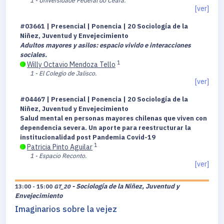
1 - Universidade Federal do Ceará.
[ver]
#03661 | Presencial | Ponencia | 20 Sociología de la
Niñez, Juventud y Envejecimiento
Adultos mayores y asilos: espacio vivido e interacciones
sociales.
1
Willy Octavio Mendoza Tello
1 - El Colegio de Jalisco.
[ver]
#04467 | Presencial | Ponencia | 20 Sociología de la
Niñez, Juventud y Envejecimiento
Salud mental en personas mayores chilenas que viven con
dependencia severa. Un aporte para reestructurar la
institucionalidad post Pandemia Covid-19
1
Patricia Pinto Aguilar
1 - Espacio Reconto.
[ver]
- Sociología de la Niñez, Juventud y
13:00 - 15:00
GT_20
Envejecimiento
Imaginarios sobre la vejez