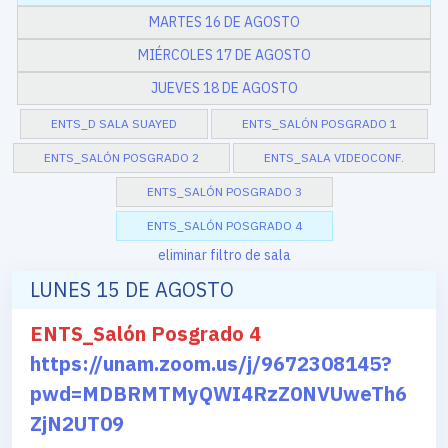
MARTES 16 DE AGOSTO
MIÉRCOLES 17 DE AGOSTO
JUEVES 18 DE AGOSTO
ENTS_D SALA SUAYED
ENTS_SALÓN POSGRADO 1
ENTS_SALÓN POSGRADO 2
ENTS_SALA VIDEOCONF.
ENTS_SALÓN POSGRADO 3
ENTS_SALÓN POSGRADO 4
eliminar filtro de sala
LUNES 15 DE AGOSTO
ENTS_Salón Posgrado 4
https://unam.zoom.us/j/9672308145?
pwd=MDBRMTMyQWI4RzZ0NVUweTh6
ZjN2UT09