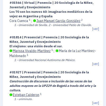
#01566 | Virtual | Ponencia | 20 Sociología de la Niñez,
Juventud y Envejecimiento
Los 70 son los nuevos 60: imaginarios mediáticos de la
vejez en Argentina y España
1
2
Cora Cuenca
;
Juan Manuel García-González
1 - Universidad de Sevilla.
2 - Universidad Pablo de Olavide.
[ver]
#01814 | Presencial | Ponencia | 20 Sociología de la
Niñez, Juventud y Envejecimiento
El viejismo: una visión desde el sur.
1
Marissa Vivaldo-Martínez
;
María de la Luz Martínez-
1
Maldonado
1 - Universidad Nacional Autónoma de México.
[ver]
#01927 | Presencial | Ponencia | 20 Sociología de la
Niñez, Juventud y Envejecimiento
Construcción de discursos e inclusión de las voces de los
adultos mayores en la UPZ29 de Bogotá a través del arte y la
cultura.
1
Esteban Calderon
1 - uniminuto.
[ver]