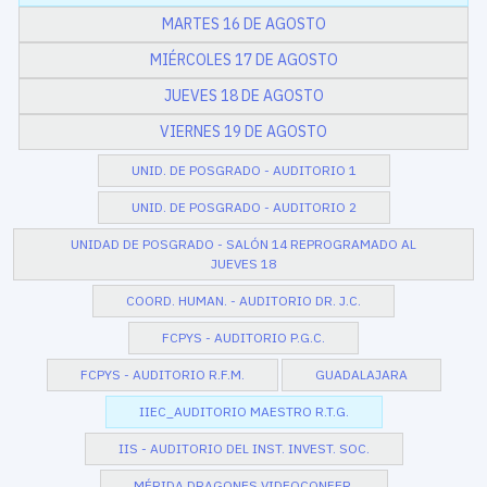
MARTES 16 DE AGOSTO
MIÉRCOLES 17 DE AGOSTO
JUEVES 18 DE AGOSTO
VIERNES 19 DE AGOSTO
UNID. DE POSGRADO - AUDITORIO 1
UNID. DE POSGRADO - AUDITORIO 2
UNIDAD DE POSGRADO - SALÓN 14 REPROGRAMADO AL
JUEVES 18
COORD. HUMAN. - AUDITORIO DR. J.C.
FCPYS - AUDITORIO P.G.C.
FCPYS - AUDITORIO R.F.M.
GUADALAJARA
IIEC_AUDITORIO MAESTRO R.T.G.
IIS - AUDITORIO DEL INST. INVEST. SOC.
MÉRIDA DRAGONES VIDEOCONFER.