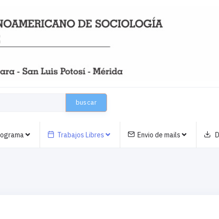
buscar
nograma
Trabajos Libres
Envio de mails
D