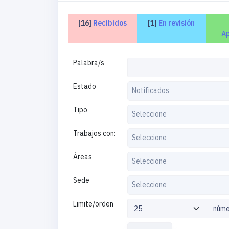
[16]
Recibidos
[1]
En revisión
A
Palabra/s
Estado
Notificados
Tipo
Seleccione
Trabajos con:
Seleccione
Áreas
Seleccione
Sede
Seleccione
Limite/orden