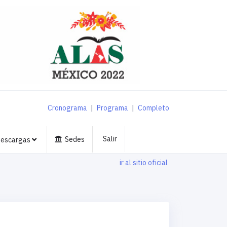
Cronograma
|
Programa
|
Completo
Salir
Sedes
escargas
ir al sitio oficial