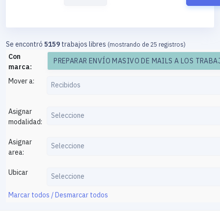
Se encontró
5159
trabajos libres
(mostrando de 25 registros)
Con
marca:
Mover a:
Recibidos
Asignar
Seleccione
modalidad:
Asignar
Seleccione
area:
Ubicar
Seleccione
Marcar todos / Desmarcar todos