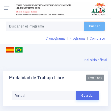
buscar
Cronograma
|
Programa
|
Completo
ir al sitio oficial
Modalidad de Trabajo Libre
crear nuevo