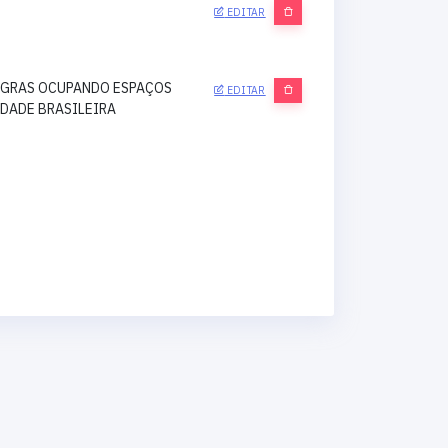
EDITAR
EGRAS OCUPANDO ESPAÇOS
EDITAR
EDADE BRASILEIRA