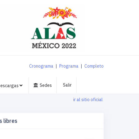
Cronograma
|
Programa
|
Completo
Salir
Sedes
escargas
ir al sitio oficial
 libres