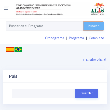
buscar
Cronograma
|
Programa
|
Completo
ir al sitio oficial
País