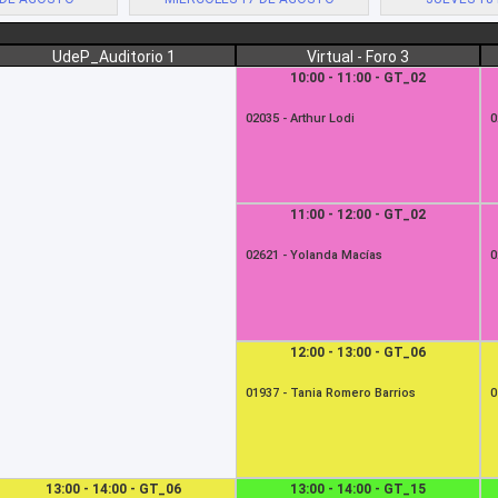
UdeP_Auditorio 1
Virtual - Foro 3
10:00 - 11:00 - GT_02
02035 -
Arthur Lodi
0
11:00 - 12:00 - GT_02
02621 -
Yolanda Macías
0
12:00 - 13:00 - GT_06
01937 -
Tania Romero Barrios
0
13:00 - 14:00 - GT_06
13:00 - 14:00 - GT_15