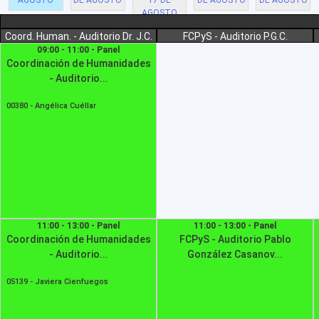
AGOSTO
DE AGOSTO
17 DE
DE AGOSTO
DE AGOSTO
AGOSTO
Coord. Human. - Auditorio Dr. J.C.
FCPyS - Auditorio P.G.C.
09:00 - 11:00 - Panel
Coordinación de Humanidades
- Auditorio...
00380 -
Angélica Cuéllar
11:00 - 13:00 - Panel
11:00 - 13:00 - Panel
Coordinación de Humanidades
FCPyS - Auditorio Pablo
- Auditorio...
González Casanov...
05139 -
Javiera Cienfuegos