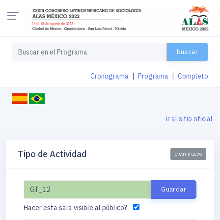
buscar
Cronograma
|
Programa
|
Completo
ir al sitio oficial
Tipo de Actividad
crear nuevo
Hacer esta sala visible al público?