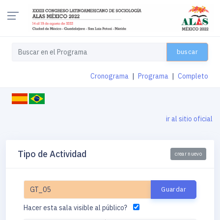
buscar
Cronograma
|
Programa
|
Completo
ir al sitio oficial
Tipo de Actividad
crear nuevo
Hacer esta sala visible al público?