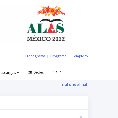
Cronograma
|
Programa
|
Completo
Salir
Sedes
escargas
ir al sitio oficial