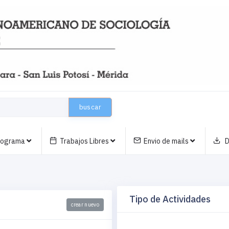
buscar
nograma
Trabajos Libres
Envio de mails
D
Tipo de Actividades
crear nuevo