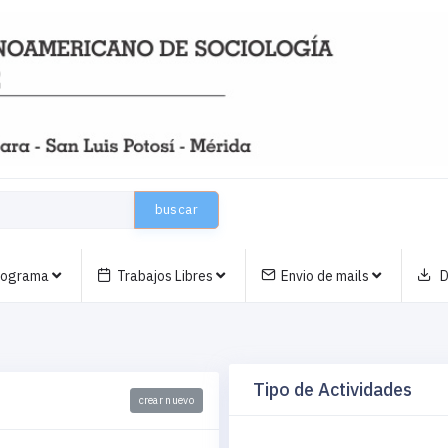
buscar
nograma
Trabajos Libres
Envio de mails
D
Tipo de Actividades
crear nuevo