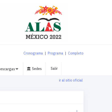
Cronograma
|
Programa
|
Completo
Salir
Sedes
escargas
ir al sitio oficial