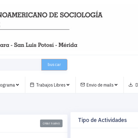
buscar
nograma
Trabajos Libres
Envio de mails
D
Tipo de Actividades
crear nuevo