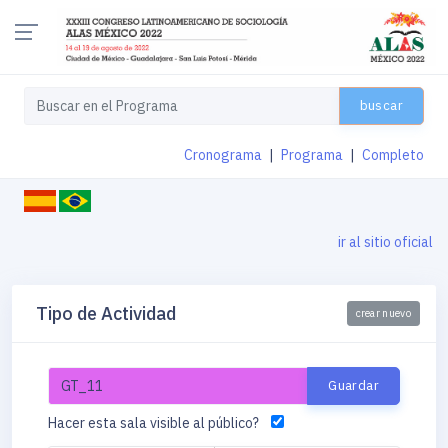
buscar
Cronograma
|
Programa
|
Completo
ir al sitio oficial
Tipo de Actividad
crear nuevo
Hacer esta sala visible al público?