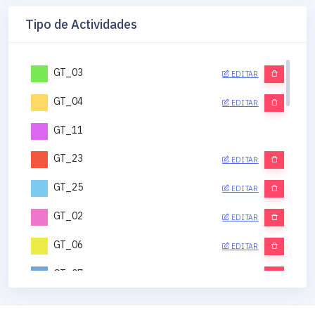
Tipo de Actividades
GT_03
EDITAR
GT_04
EDITAR
GT_11
GT_23
EDITAR
GT_25
EDITAR
GT_02
EDITAR
GT_06
EDITAR
GT_07
EDITAR
GT_12
EDITAR