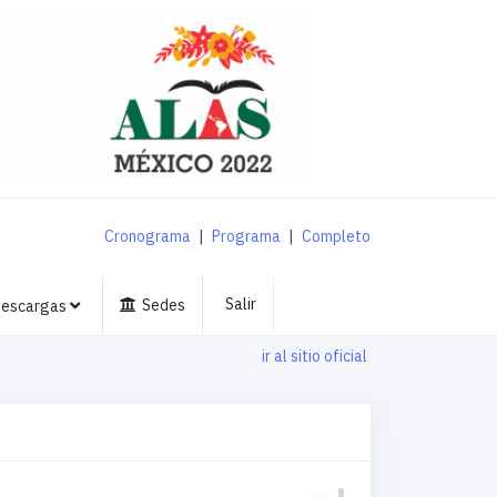
Cronograma
|
Programa
|
Completo
Salir
Sedes
escargas
ir al sitio oficial