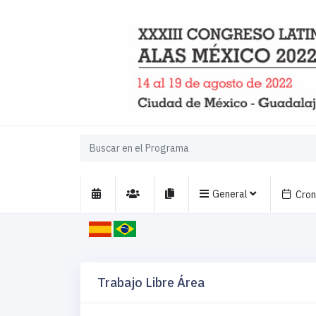
General
Cro
Trabajo Libre Área