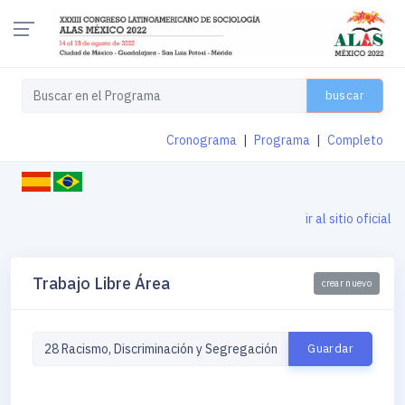
buscar
Cronograma
|
Programa
|
Completo
ir al sitio oficial
Trabajo Libre Área
crear nuevo