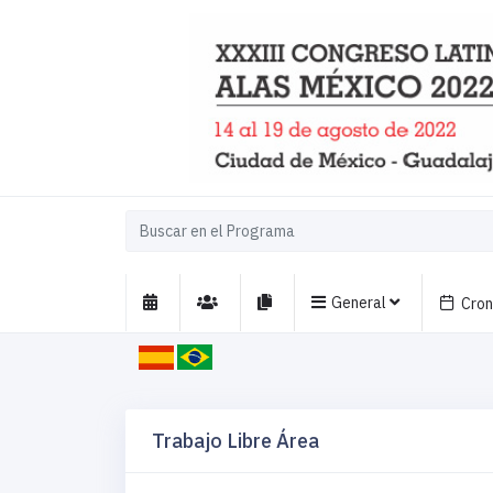
General
Cro
Trabajo Libre Área