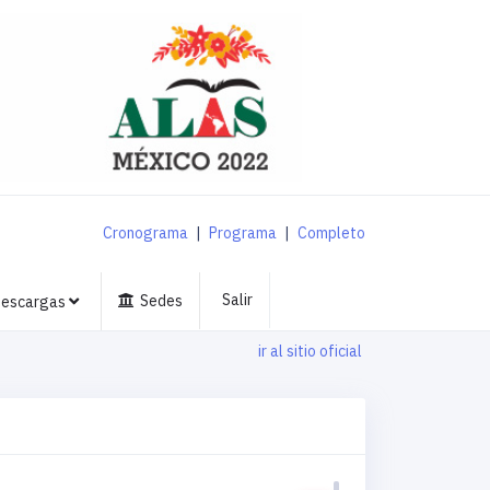
Cronograma
|
Programa
|
Completo
Salir
Sedes
escargas
ir al sitio oficial