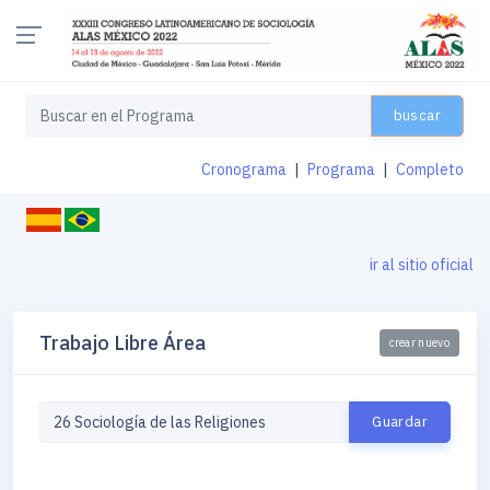
buscar
Cronograma
|
Programa
|
Completo
ir al sitio oficial
Trabajo Libre Área
crear nuevo