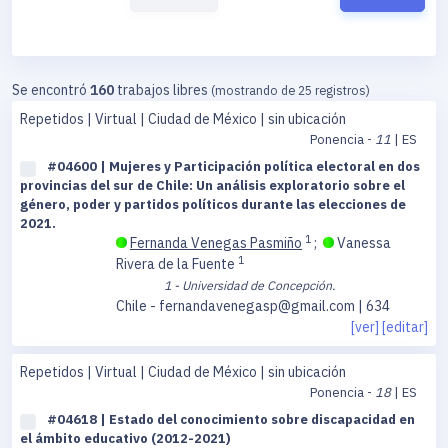
Se encontró
160
trabajos libres
(mostrando de 25 registros)
Repetidos | Virtual | Ciudad de México | sin ubicación
Ponencia -
11
| ES
#04600 | Mujeres y Participación política electoral en dos
provincias del sur de Chile: Un análisis exploratorio sobre el
género, poder y partidos políticos durante las elecciones de
2021.
1
Fernanda Venegas Pasmiño
;
Vanessa
1
Rivera de la Fuente
1 - Universidad de Concepción.
Chile - fernandavenegasp@gmail.com | 634
[ver]
[editar]
Repetidos | Virtual | Ciudad de México | sin ubicación
Ponencia -
18
| ES
#04618 | Estado del conocimiento sobre discapacidad en
el ámbito educativo (2012-2021)