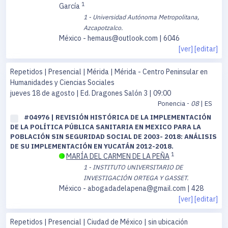
1
García
1 - Universidad Autónoma Metropolitana,
Azcapotzalco.
México - hemaus@outlook.com | 6046
[ver]
[editar]
Repetidos | Presencial | Mérida | Mérida - Centro Peninsular en
Humanidades y Ciencias Sociales
jueves 18 de agosto
| Ed. Dragones Salón 3 | 09:00
Ponencia -
08
| ES
#04976 | REVISIÓN HISTÓRICA DE LA IMPLEMENTACIÓN
DE LA POLÍTICA PÚBLICA SANITARIA EN MEXICO PARA LA
POBLACIÓN SIN SEGURIDAD SOCIAL DE 2003- 2018: ANÁLISIS
DE SU IMPLEMENTACIÓN EN YUCATÁN 2012-2018.
1
MARÍA DEL CARMEN DE LA PEÑA
1 - INSTITUTO UNIVERSITARIO DE
INVESTIGACIÓN ORTEGA Y GASSET.
México - abogadadelapena@gmail.com | 428
[ver]
[editar]
Repetidos | Presencial | Ciudad de México | sin ubicación