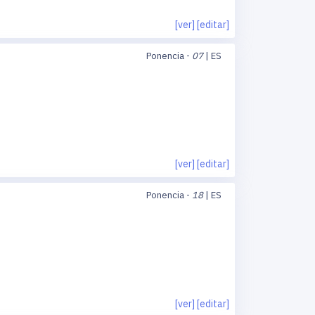
[ver]
[editar]
Ponencia -
07
| ES
[ver]
[editar]
Ponencia -
18
| ES
[ver]
[editar]