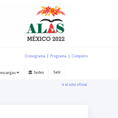
Cronograma
|
Programa
|
Completo
Salir
Sedes
escargas
ir al sitio oficial