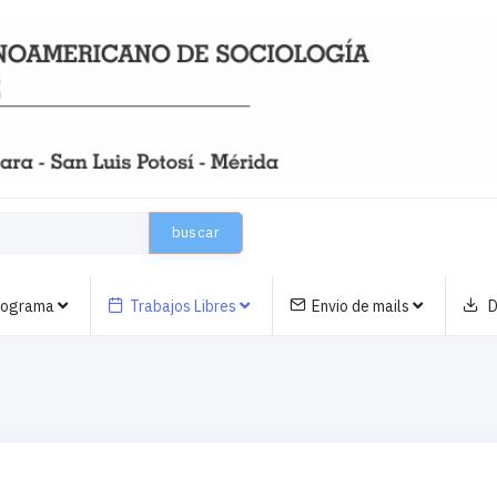
buscar
nograma
Trabajos Libres
Envio de mails
D