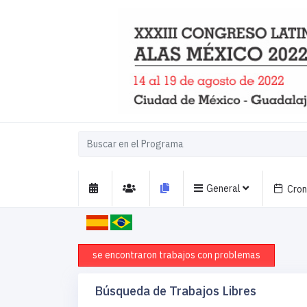
General
Cro
se encontraron trabajos con problemas
Búsqueda de Trabajos Libres