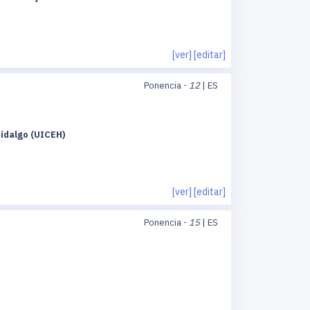
[ver]
[editar]
Ponencia -
12
| ES
Hidalgo (UICEH)
[ver]
[editar]
Ponencia -
15
| ES