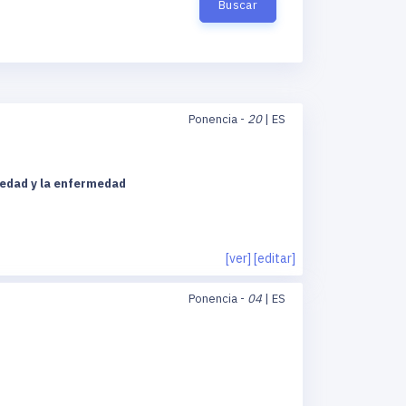
Buscar
Ponencia -
20
| ES
iedad y la enfermedad
[ver]
[editar]
Ponencia -
04
| ES