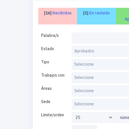
[16]
Recibidos
[1]
En revisión
A
Palabra/s
Estado
Aprobados
Tipo
Seleccione
Trabajos con:
Seleccione
Áreas
Seleccione
Sede
Seleccione
Limite/orden