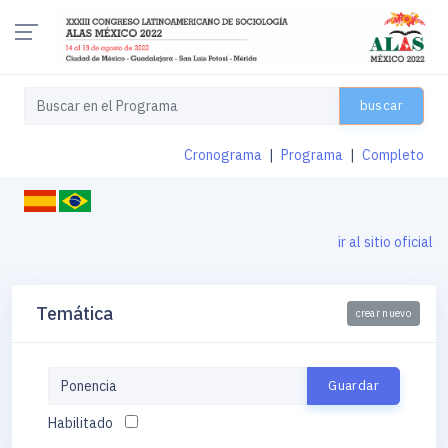
buscar
Cronograma
|
Programa
|
Completo
ir al sitio oficial
Temática
crear nuevo
Habilitado