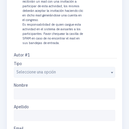
recibirán un mail con una invitación a
participar de esta actividad, los mismos
deberán aceptar la invitación haciendo clic
en dicho mail generándose una cuenta en
el congreso.
Es responsabilidad de quien cargue esta
actividad en el sistema de avisarles a los
participantes. Favor chequear la casilla de
SPAM en caso de no encontrar el mail en
sus bandejas de entrada.
Autor #
Tipo
Seleccione una opción
Nombre
Apellido
Email